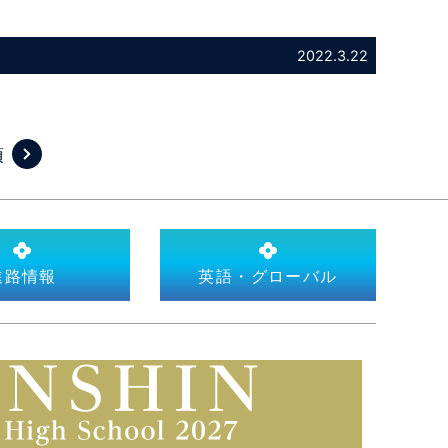
2022.3.22
項
進路情報
英語・グローバル