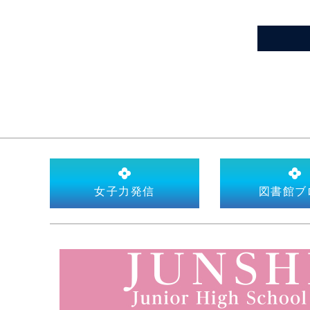
女子力発信
図書館ブ