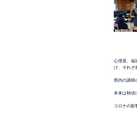
心理系、福
け、それぞ
県内の講師
本来は秋頃
コロナの影