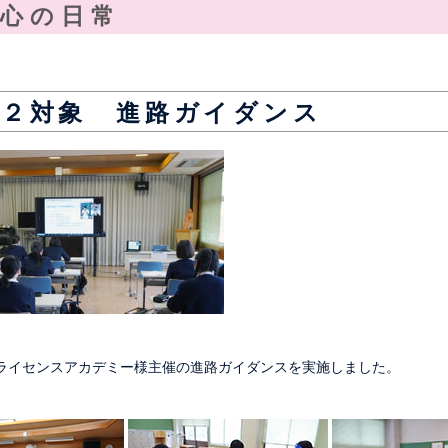
純心の日常
高２対象 進路ガイダンス
ライセンスアカデミー様主催の進路ガイダンスを実施しました。