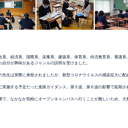
祉系、経済系、国際系、栄養系、建築系、体育系、幼児教育系、看護系
れ自分が興味があるジャンルの説明を受けました。
の先生は実際に来校されましたが、新型コロナウイルスの感染拡大に配
に実施する予定だった進路ガイダンス。第５波、第６波の影響で延期さ
響で、なかなか気軽にオープンキャンパスへ行くことが難しいため、大