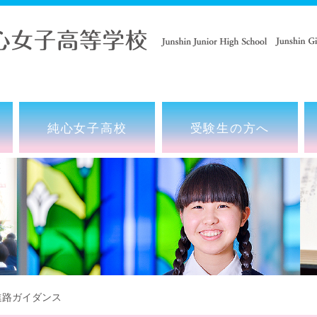
純心女子高校
受験生の方へ
路ガイダンス