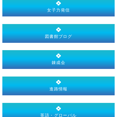
女子力発信
図書館ブログ
錬成会
進路情報
英語・グローバル