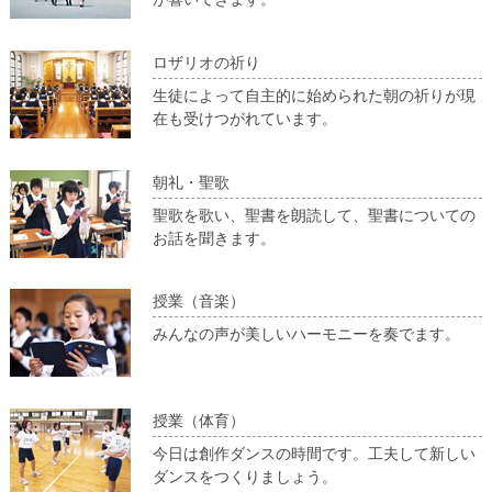
ロザリオの祈り
生徒によって自主的に始められた朝の祈りが現
在も受けつがれています。
朝礼・聖歌
聖歌を歌い、聖書を朗読して、聖書についての
お話を聞きます。
授業（音楽）
みんなの声が美しいハーモニーを奏でます。
授業（体育）
今日は創作ダンスの時間です。工夫して新しい
ダンスをつくりましょう。