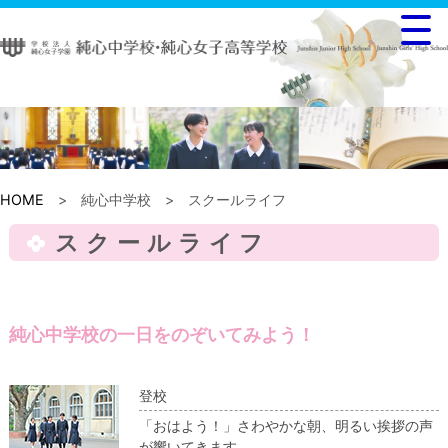
HOME
> 純心中学校
> スクールライフ
スクールライフ
純心中学校の一日をのぞいてみよう！
登校
「おはよう！」さわやかな朝、明るい挨拶の声
が響いてきます。