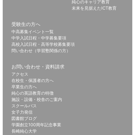
純心のキャリア教育
未来を見据えたICT教育
受験生の方へ
中高募集イベント一覧
中学入試日程・中学募集要項
高校入試日程・高等学校募集要項
問い合わせ（学習塾関係の方）
お問い合わせ・資料請求
アクセス
在校生・保護者の方へ
卒業生の方へ
純心の英語教育の特徴
施設・設備・校舎のご案内
スクールバス
女子力発信
図書館ブログ
学園創立100周年記念事業
長崎純心大学