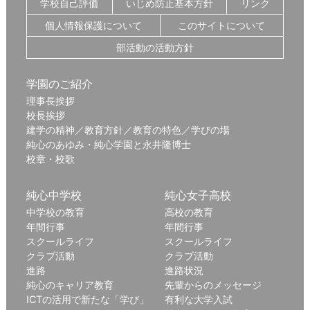
学校自己評価
いじめ防止基本方針
リンク
個人情報保護について
このサイトについて
部活動の活動方針
学園のご紹介
理事長挨拶
校長挨拶
建学の精神／教育方針／教育の特色／学びの場
純心のあゆみ・純心学園と永井隆博士
校章・校歌
純心中学校
純心女子高校
中学校の教育
高校の教育
年間行事
年間行事
スクールライフ
スクールライフ
クラブ活動
クラブ活動
進路
進路状況
純心のキャリア教育
先輩からのメッセージ
ICTの活用で新たな「学び」
有利な大学入試