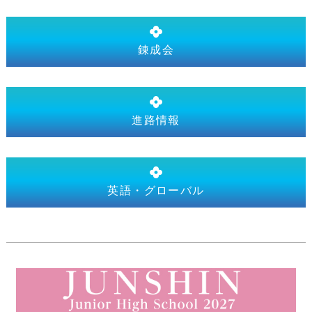
錬成会
進路情報
英語・グローバル