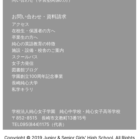
お問い合わせ・資料請求
アクセス
在校生・保護者の方へ
卒業生の方へ
純心の英語教育の特徴
施設・設備・校舎のご案内
スクールバス
女子力発信
図書館ブログ
学園創立100周年記念事業
長崎純心大学
私学キラリ
学校法人純心女子学園 純心中学校・純心女子高等学校
〒852-8515 長崎市文教町13番15号
TEL095(844)1175（代表）
Copyright © 2019 Junior & Senior Girls' High School. All Rights