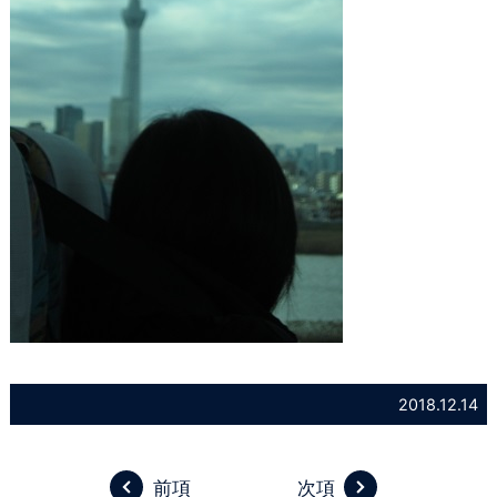
2018.12.14
前項
次項