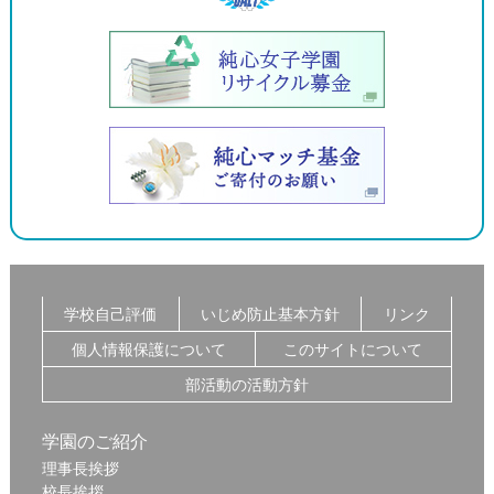
学校自己評価
いじめ防止基本方針
リンク
個人情報保護について
このサイトについて
部活動の活動方針
学園のご紹介
理事長挨拶
校長挨拶