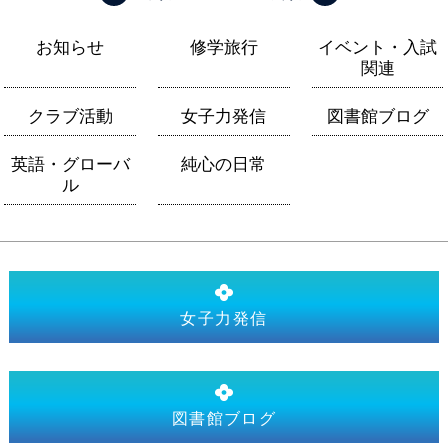
お知らせ
修学旅行
イベント・入試
関連
クラブ活動
女子力発信
図書館ブログ
英語・グローバ
純心の日常
ル
女子力発信
図書館ブログ