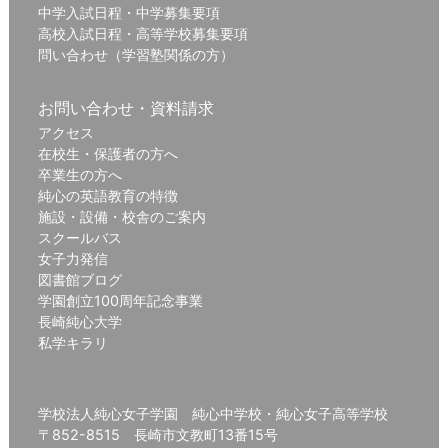
中学入試日程・中学募集要項
高校入試日程・高等学校募集要項
問い合わせ（学習塾関係の方）
お問い合わせ・資料請求
アクセス
在校生・保護者の方へ
卒業生の方へ
純心の英語教育の特徴
施設・設備・校舎のご案内
スクールバス
女子力発信
図書館ブログ
学園創立100周年記念事業
長崎純心大学
私学キラリ
学校法人純心女子学園 純心中学校・純心女子高等学校
〒852-8515 長崎市文教町13番15号