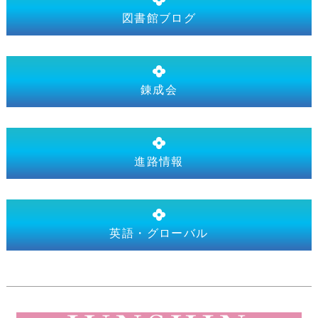
図書館ブログ
錬成会
進路情報
英語・グローバル