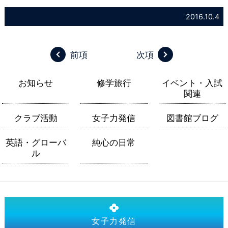
2016.10.4
前項
次項
お知らせ
修学旅行
イベント・入試
関連
クラブ活動
女子力発信
図書館ブログ
英語・グローバ
純心の日常
ル
女子力発信