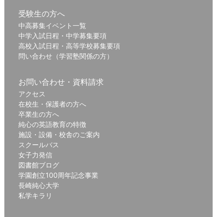
受験生の方へ
中高募集イベント一覧
中学入試日程・中学募集要項
高校入試日程・高等学校募集要項
問い合わせ（学習塾関係の方）
お問い合わせ・資料請求
アクセス
在校生・保護者の方へ
卒業生の方へ
純心の英語教育の特徴
施設・設備・校舎のご案内
スクールバス
女子力発信
図書館ブログ
学園創立100周年記念事業
長崎純心大学
私学キラリ