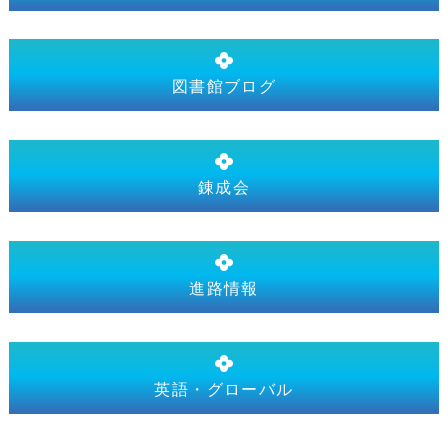
図書館ブログ
錬成会
進路情報
英語・グローバル