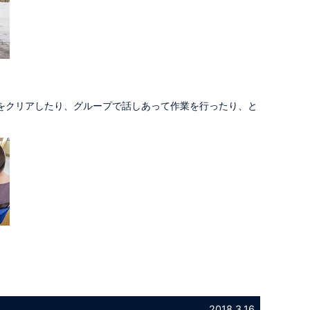
をクリアしたり、グループで話しあって作業を行ったり、と
2018.3.16