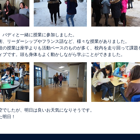
、バディと一緒に授業に参加しました。
術、リーダーシップやフランス語など、様々な授業がありました。
校の授業は座学よりも活動ベースのものが多く、校内を走り回って課題
ィブです。頭も身体もよく動かしながら学ぶことができました。
空でしたが、明日は良いお天気になりそうです。
た明日！