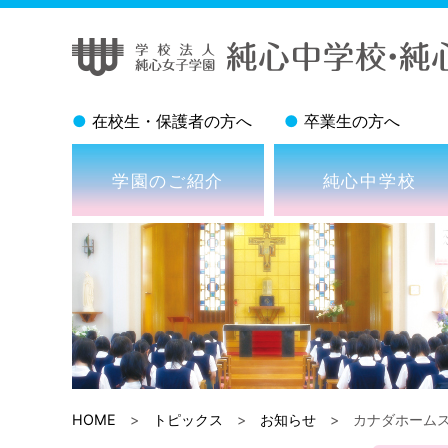
●
在校生・保護者の方へ
●
卒業生の方へ
学園のご紹介
純心中学校
HOME
>
トピックス
>
お知らせ
> カナダホームス