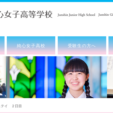
純心女子高校
受験生の方へ
テイ ２日目