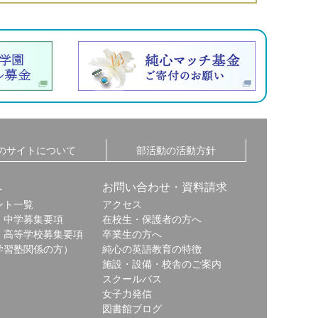
のサイトについて
部活動の活動方針
へ
お問い合わせ・資料請求
ント一覧
アクセス
・中学募集要項
在校生・保護者の方へ
・高等学校募集要項
卒業生の方へ
学習塾関係の方）
純心の英語教育の特徴
施設・設備・校舎のご案内
スクールバス
女子力発信
図書館ブログ