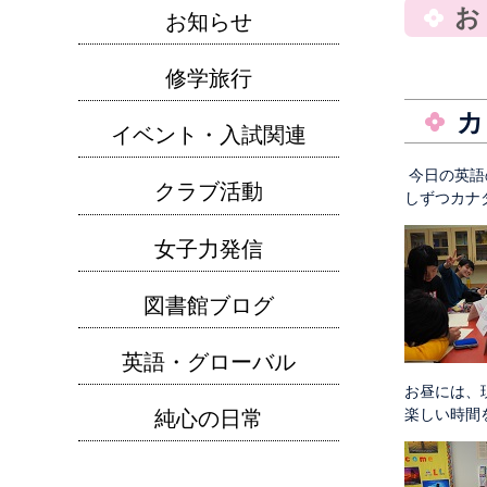
お知らせ
修学旅行
イベント・入試関連
今日の英語
クラブ活動
しずつカナ
女子力発信
図書館ブログ
英語・グローバル
お昼には、
楽しい時間
純心の日常