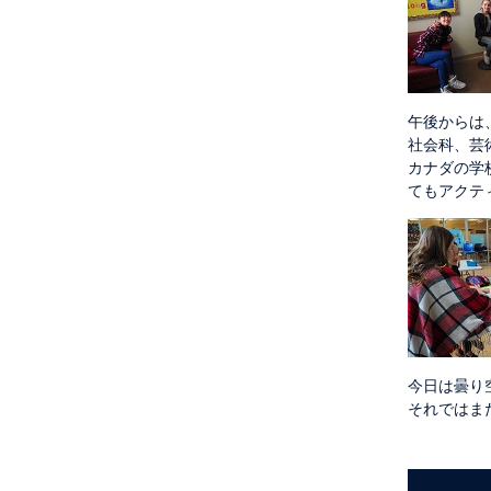
午後からは
社会科、芸
カナダの学
てもアクテ
今日は曇り
それではま