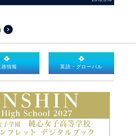
項
進路情報
英語・グローバル