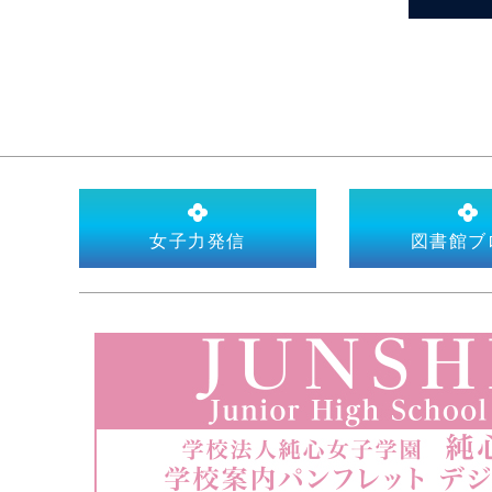
女子力発信
図書館ブ