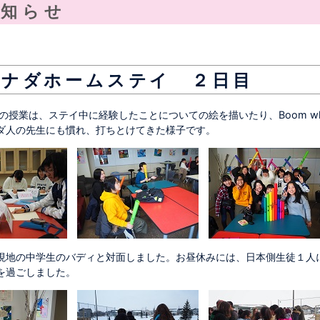
お知らせ
カナダホームステイ ２日目
の授業は、ステイ中に経験したことについての絵を描いたり、Boom wh
ダ人の先生にも慣れ、打ちとけてきた様子です。
現地の中学生のバディと対面しました。お昼休みには、日本側生徒１人
を過ごしました。