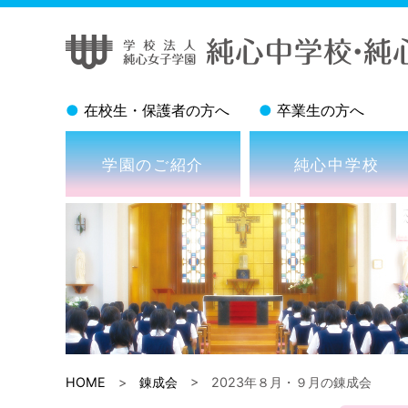
●
在校生・保護者の方へ
●
卒業生の方へ
学園のご紹介
純心中学校
HOME
>
錬成会
> 2023年８月・９月の錬成会