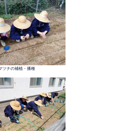
マツナの補植・播種