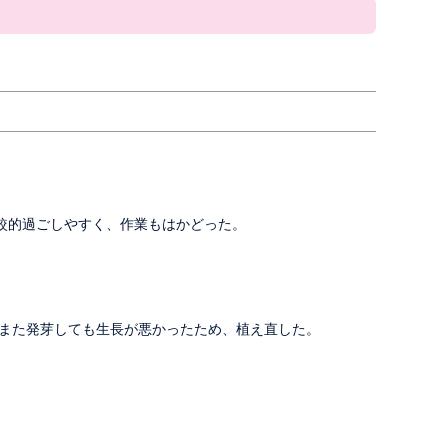
較的過ごしやすく、作業もはかどった。
、また発芽しても生長が悪かったため、植え直した。