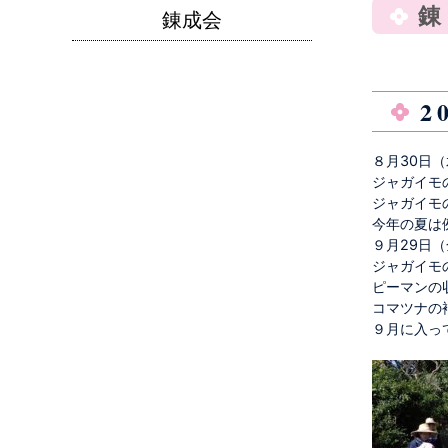
錬
錬成会
2
８月30日（
ジャガイモ
ジャガイモ
今年の夏は
９月29日（
ジャガイモ
ピーマンの
コマツナの
９月に入っ