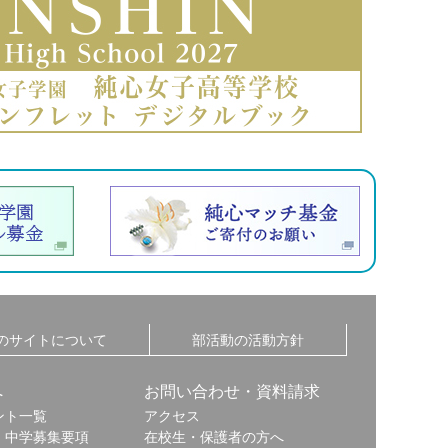
のサイトについて
部活動の活動方針
へ
お問い合わせ・資料請求
ント一覧
アクセス
・中学募集要項
在校生・保護者の方へ