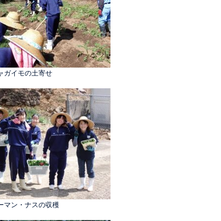
ャガイモの土寄せ
ーマン・ナスの収穫