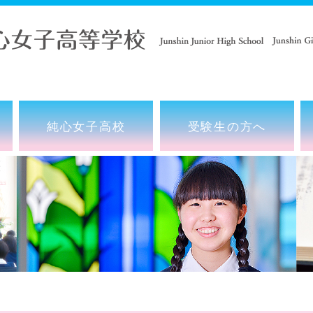
純心女子高校
受験生の方へ