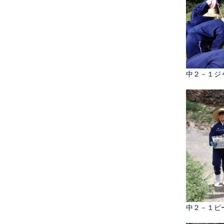
中２－１ジ
中２－１ピ