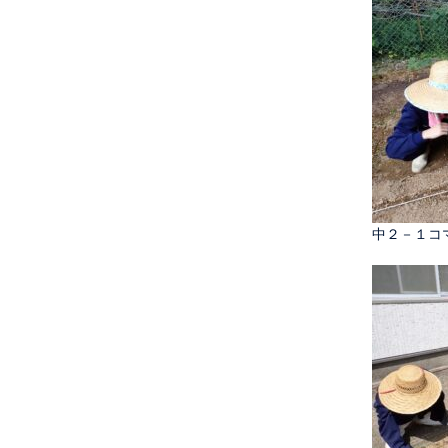
中２－１コ