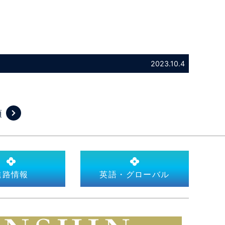
2023.10.4
項
進路情報
英語・グローバル