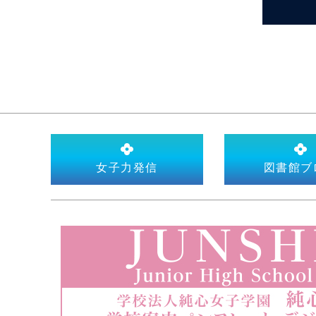
女子力発信
図書館ブ