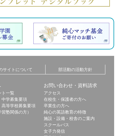
のサイトについて
部活動の活動方針
へ
お問い合わせ・資料請求
ント一覧
アクセス
・中学募集要項
在校生・保護者の方へ
・高等学校募集要項
卒業生の方へ
学習塾関係の方）
純心の英語教育の特徴
施設・設備・校舎のご案内
スクールバス
女子力発信