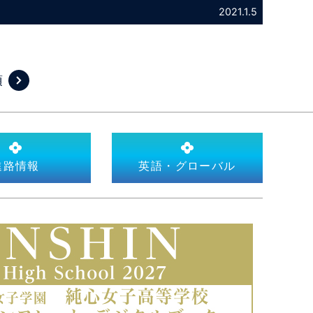
2021.1.5
項
進路情報
英語・グローバル