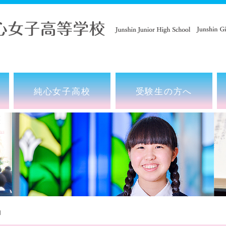
純心女子高校
受験生の方へ
動