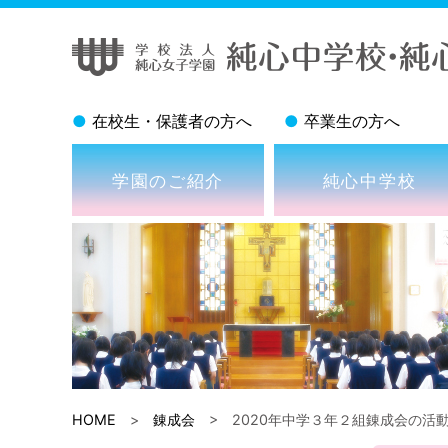
●
在校生・保護者の方へ
●
卒業生の方へ
学園のご紹介
純心中学校
HOME
>
錬成会
> 2020年中学３年２組錬成会の活