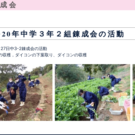
成会
020年中学３年２組錬成会の活動
1月27日中3-2錬成会の活動
の収穫，ダイコンの下葉取り、ダイコンの収穫