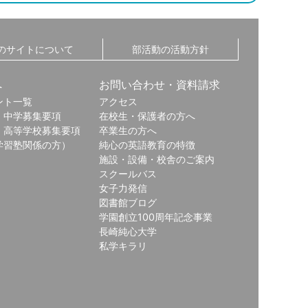
のサイトについて
部活動の活動方針
へ
お問い合わせ・資料請求
ント一覧
アクセス
・中学募集要項
在校生・保護者の方へ
・高等学校募集要項
卒業生の方へ
学習塾関係の方）
純心の英語教育の特徴
施設・設備・校舎のご案内
スクールバス
女子力発信
図書館ブログ
学園創立100周年記念事業
長崎純心大学
私学キラリ