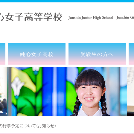
純心女子高校
受験生の方へ
の行事予定について(お知らせ)