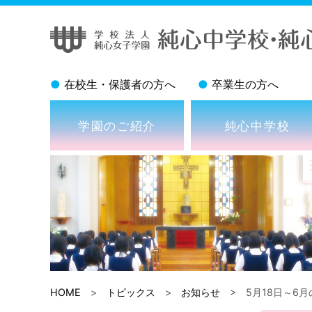
●
在校生・保護者の方へ
●
卒業生の方へ
学園のご紹介
純心中学校
HOME
>
トピックス
>
お知らせ
> 5月18日～6月