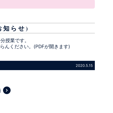
お知らせ)
0分授業です。
んください。(PDFが開きます)
2020.5.15
項