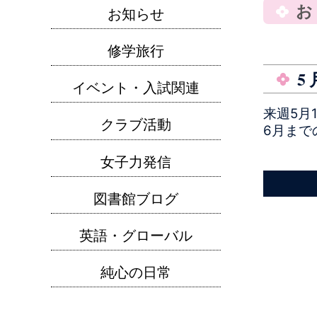
お知らせ
修学旅行
5
イベント・入試関連
来週5月1
クラブ活動
6月ま
女子力発信
図書館ブログ
英語・グローバル
純心の日常