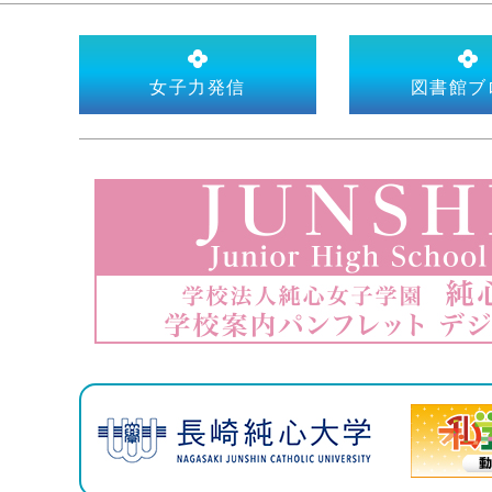
女子力発信
図書館ブ