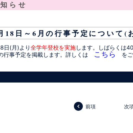
お知らせ
月18日～6月の行事予定について(
8日(月)より
します。しばらくは4
全学年登校を実施
こちら
での行事予定を掲載します。詳しくは
をごら
前項
次