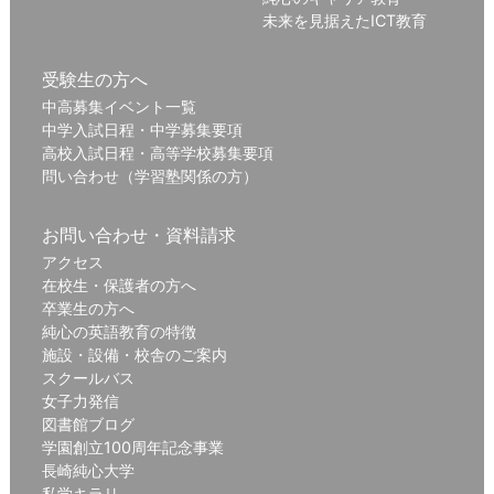
未来を見据えたICT教育
受験生の方へ
中高募集イベント一覧
中学入試日程・中学募集要項
高校入試日程・高等学校募集要項
問い合わせ（学習塾関係の方）
お問い合わせ・資料請求
アクセス
在校生・保護者の方へ
卒業生の方へ
純心の英語教育の特徴
施設・設備・校舎のご案内
スクールバス
女子力発信
図書館ブログ
学園創立100周年記念事業
長崎純心大学
私学キラリ