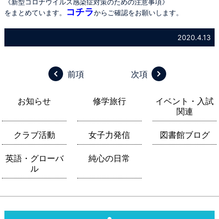
《新型コロナウイルス感染症対策のための注意事項》
コチラ
をまとめています。
からご確認をお願いします。
2020.4.13
前項
次項
お知らせ
修学旅行
イベント・入試
関連
クラブ活動
女子力発信
図書館ブログ
英語・グローバ
純心の日常
ル