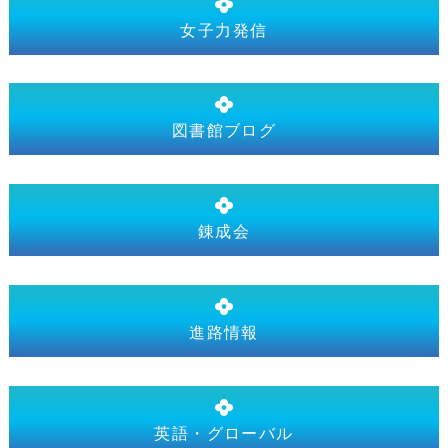
女子力発信
図書館ブログ
錬成会
進路情報
英語・グローバル