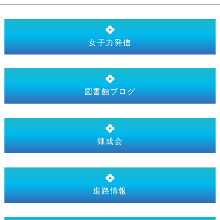
女子力発信
図書館ブログ
錬成会
進路情報