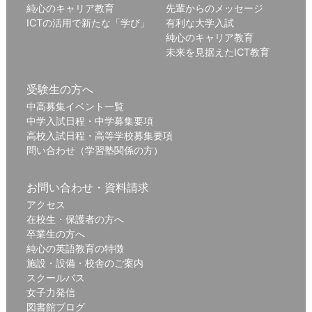
純心のキャリア教育
先輩からのメッセージ
ICTの活用で新たな「学び」
有利な大学入試
純心のキャリア教育
未来を見据えたICT教育
受験生の方へ
中高募集イベント一覧
中学入試日程・中学募集要項
高校入試日程・高等学校募集要項
問い合わせ（学習塾関係の方）
お問い合わせ・資料請求
アクセス
在校生・保護者の方へ
卒業生の方へ
純心の英語教育の特徴
施設・設備・校舎のご案内
スクールバス
女子力発信
図書館ブログ