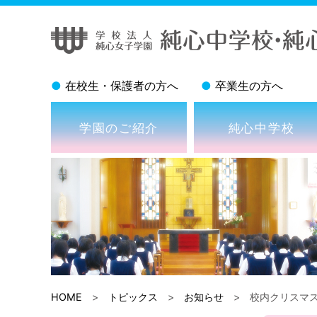
●
在校生・保護者の方へ
●
卒業生の方へ
学園のご紹介
純心中学校
HOME
>
トピックス
>
お知らせ
> 校内クリスマス