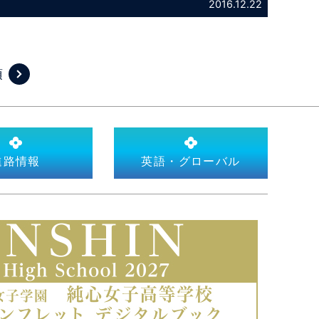
2016.12.22
項
進路情報
英語・グローバル