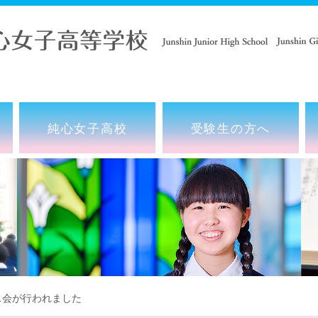
純心女子高校
受験生の方へ
会が行われました