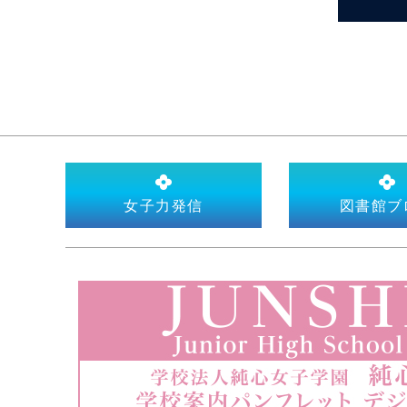
女子力発信
図書館ブ