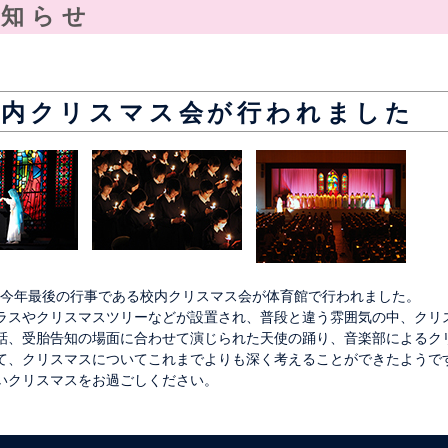
お知らせ
校内クリスマス会が行われました
日、今年最後の行事である校内クリスマス会が体育館で行われました。
ラスやクリスマスツリーなどが設置され、普段と違う雰囲気の中、クリ
話、受胎告知の場面に合わせて演じられた天使の踊り、音楽部によるク
て、クリスマスについてこれまでよりも深く考えることができたようで
いクリスマスをお過ごしください。