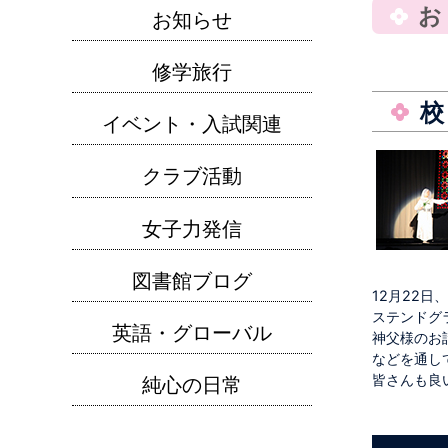
お知らせ
修学旅行
イベント・入試関連
クラブ活動
女子力発信
図書館ブログ
12月22
ステンドグ
英語・グローバル
神父様のお
などを通し
皆さんも良
純心の日常