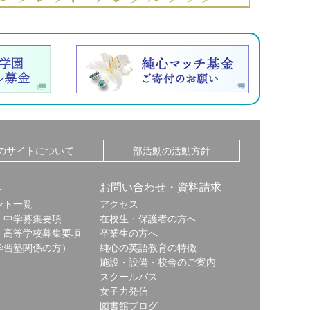
のサイトについて
部活動の活動方針
へ
お問い合わせ・資料請求
ント一覧
アクセス
・中学募集要項
在校生・保護者の方へ
・高等学校募集要項
卒業生の方へ
学習塾関係の方）
純心の英語教育の特徴
施設・設備・校舎のご案内
スクールバス
女子力発信
図書館ブログ