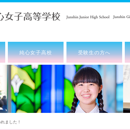
純心女子高校
受験生の方へ
れました！