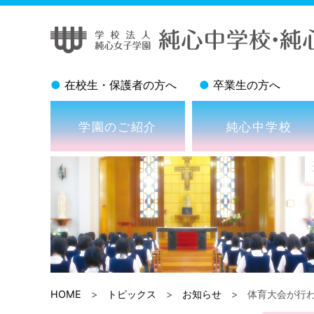
●
在校生・保護者の方へ
●
卒業生の方へ
学園のご紹介
純心中学校
HOME
>
トピックス
>
お知らせ
> 体育大会が行わ