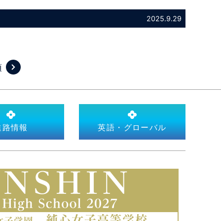
2025.9.29
項
進路情報
英語・グローバル