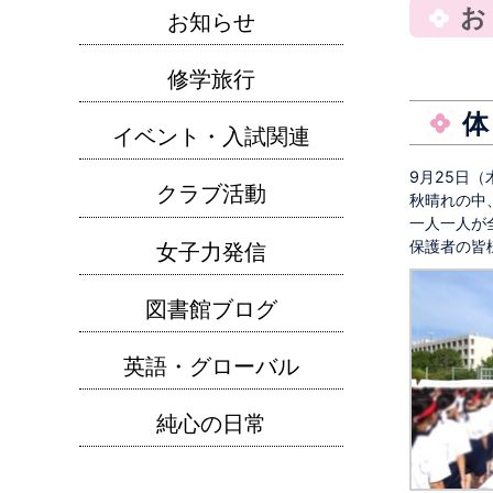
お知らせ
修学旅行
イベント・入試関連
9月25日（
クラブ活動
秋晴れの中
一人一人が
保護者の皆
女子力発信
図書館ブログ
英語・グローバル
純心の日常