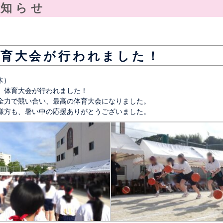
お知らせ
体育大会が行われました！
木）
、体育大会が行われました！
全力で競い合い、最高の体育大会になりました。
様方も、暑い中の応援ありがとうございました。