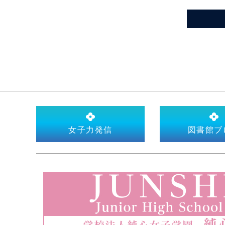
女子力発信
図書館ブ