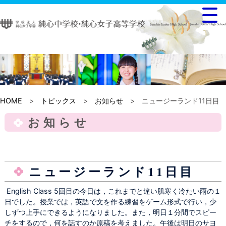
HOME
>
トピックス
>
お知らせ
> ニュージーランド11日目
お知らせ
ニュージーランド11日目
English Class 5回目の今日は，これまでと違い肌寒く冷たい雨の１
日でした。授業では，英語で文を作る練習をゲーム形式で行い，少
しずつ上手にできるようになりました。また，明日１分間でスピー
チをするので，何を話すのか原稿を考えました。午後は明日のサヨ