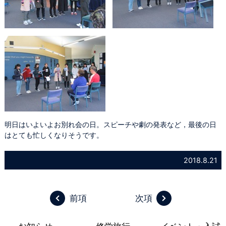
明日はいよいよお別れ会の日。スピーチや劇の発表など，最後の日
はとても忙しくなりそうです。
2018.8.21
前項
次項