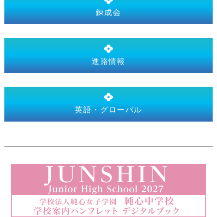
錬成会
進路情報
英語・グローバル