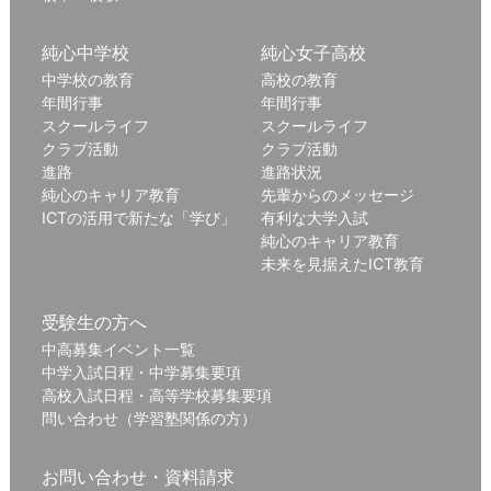
純心中学校
純心女子高校
中学校の教育
高校の教育
年間行事
年間行事
スクールライフ
スクールライフ
クラブ活動
クラブ活動
進路
進路状況
純心のキャリア教育
先輩からのメッセージ
ICTの活用で新たな「学び」
有利な大学入試
純心のキャリア教育
未来を見据えたICT教育
受験生の方へ
中高募集イベント一覧
中学入試日程・中学募集要項
高校入試日程・高等学校募集要項
問い合わせ（学習塾関係の方）
お問い合わせ・資料請求