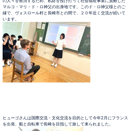
の人々を救済するため、私財を投げ打って社会福祉事業に貢献した
マルコ・マリ・ド・ロ神父の出身地です。このド・ロ神父様とのご
縁で、ヴォスロール村と長崎市との間で、２０年近く交流が続いて
います。
ヒューゴさんは国際交流・文化交流を目的として今年2月にフランス
を出発、船と自転車で長崎を目指して旅して来られました。