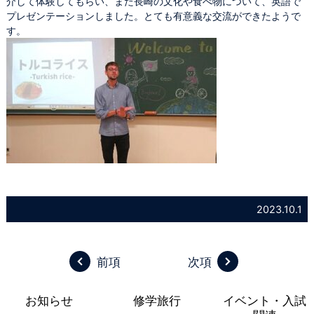
介して体験してもらい、また長崎の文化や食べ物について、英語で
プレゼンテーションしました。とても有意義な交流ができたようで
す。
2023.10.1
前項
次項
お知らせ
修学旅行
イベント・入試