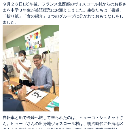
９月２６日(火)午後、フランス北西部のヴォスロール村からのお客さ
まを中学３年生が英語授業にお迎えしました。生徒たちは「書道」
「折り紙」「食の紹介」３つのグループに分かれておもてなしをし
ました。
自転車と船で長崎へ旅して来られたのは、ヒューゴ・シュミットさ
ん。ヒューゴさんの出身地ヴォスロール村は、明治時代に外海地区