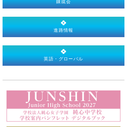
錬成会
進路情報
英語・グローバル