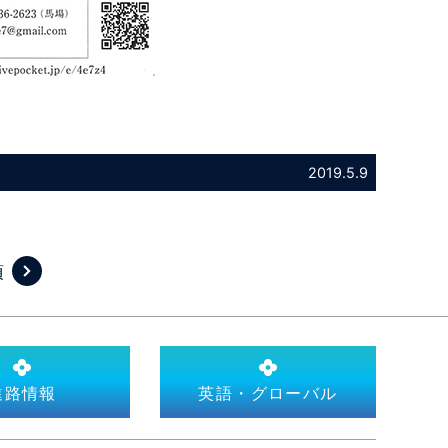
2019.5.9
項
進路情報
英語・グローバル