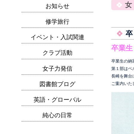
女
お知らせ
修学旅行
イベント・入試関連
卒業生
クラブ活動
卒業生の納
女子力発信
第１部はベ
長崎を舞台
図書館ブログ
ご案内いた
英語・グローバル
純心の日常