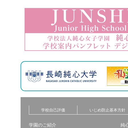
学校自己評価
いじめ防止基本方針
学園のご紹介
純