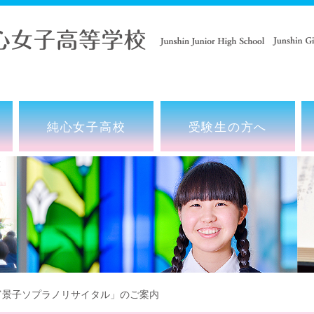
純心女子高校
受験生の方へ
景子ソプラノリサイタル」のご案内