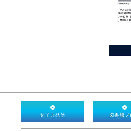
女子力発信
図書館ブ