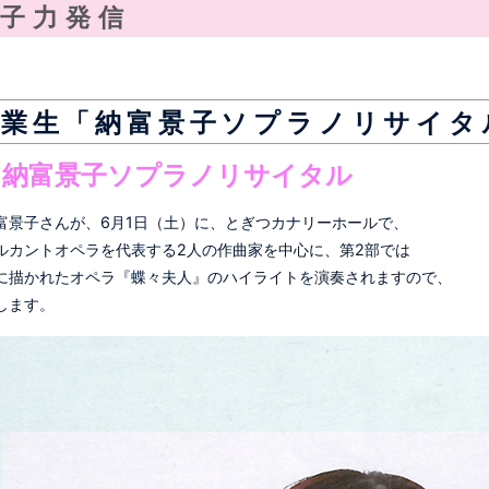
子力発信
卒業生「納富景子ソプラノリサイタ
 納富景子ソプラノリサイタル
富景子さんが、6月1日（土）に、とぎつカナリーホールで、
ルカントオペラを代表する2人の作曲家を中心に、第2部では
に描かれたオペラ『蝶々夫人』のハイライトを演奏されますので、
します。