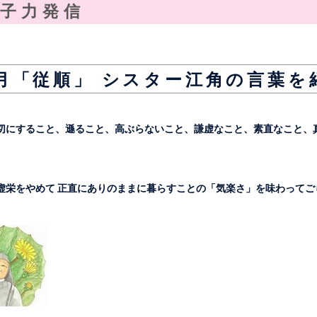
子力発信
月「従順」 シスター江角の言葉を
切にすること、遜ること、高ぶらないこと、謙虚なこと、素直なこと、
虚栄をやめて 正直にありのままに暮らすことの「気楽さ」を味わってご