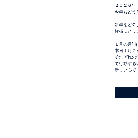
２０２６年
今年もどう
新年をどの
皆様にとり
１月の月訓
本日１月７
それぞれの
て行動する
新しい心で