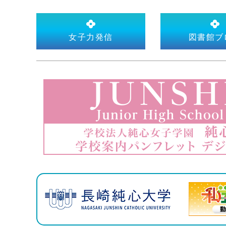
女子力発信
図書館ブ