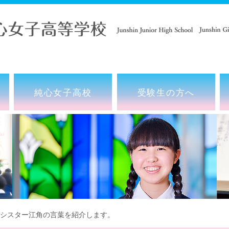
純心女子高校
受験生の方へ
 シスター江角の言葉を紹介します。