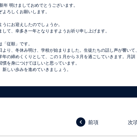
 新年 明けましておめでとうございます。
ぞよろしくお願いします。
ようにお迎えしたのでしょうか。
まして、幸多き一年となりますようお祈り申し上げます。
は「従順」です。
日より、冬休み明け、学校が始まりました。生徒たちの話し声が響いて
学年の締めくくりとして、この１月から３月を過ごしていきます。月訓
習慣を身につけてほしいと思っています。
、新しい歩みを進めていきましょう。
前項
次