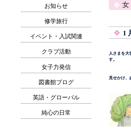
女
お知らせ
修学旅行
1
イベント・入試関連
クラブ活動
人さまを大
す。
女子力発信
見せかけ、
図書館ブログ
英語・グローバル
純心の日常