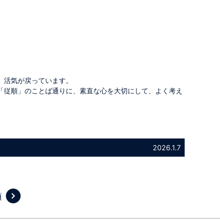
、活気が戻っています。
「従順」のことば通りに、素直な心を大切にして、よく考え
2026.1.7
項