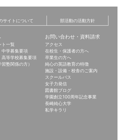
のサイトについて
部活動の活動方針
へ
お問い合わせ・資料請求
ント一覧
アクセス
・中学募集要項
在校生・保護者の方へ
・高等学校募集要項
卒業生の方へ
学習塾関係の方）
純心の英語教育の特徴
施設・設備・校舎のご案内
スクールバス
女子力発信
図書館ブログ
学園創立100周年記念事業
長崎純心大学
私学キラリ