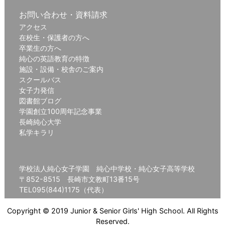
お問い合わせ・資料請求
アクセス
在校生・保護者の方へ
卒業生の方へ
純心の英語教育の特徴
施設・設備・校舎のご案内
スクールバス
女子力発信
図書館ブログ
学園創立100周年記念事業
長崎純心大学
私学キラリ
学校法人純心女子学園 純心中学校・純心女子高等学校
〒852-8515 長崎市文教町13番15号
TEL095(844)1175（代表）
Copyright © 2019 Junior & Senior Girls' High School. All Rights
Reserved.