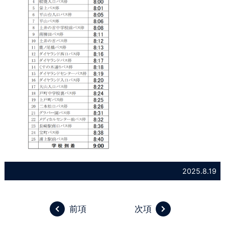
2025.8.19
前項
次項