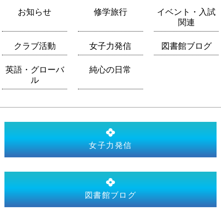
お知らせ
修学旅行
イベント・入試
関連
クラブ活動
女子力発信
図書館ブログ
英語・グローバ
純心の日常
ル
女子力発信
図書館ブログ