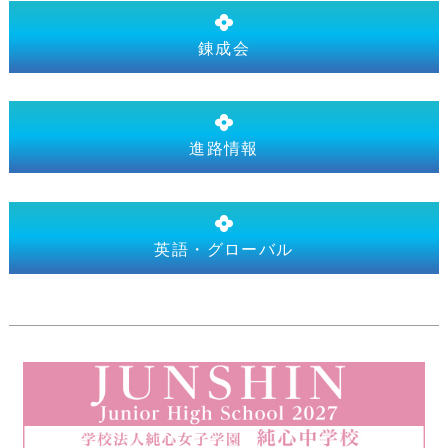
錬成会
進路情報
英語・グローバル