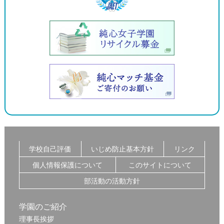
学校自己評価
いじめ防止基本方針
リンク
個人情報保護について
このサイトについて
部活動の活動方針
学園のご紹介
理事長挨拶