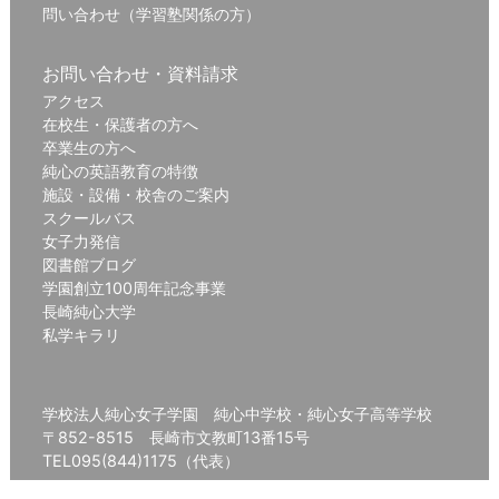
問い合わせ（学習塾関係の方）
お問い合わせ・資料請求
アクセス
在校生・保護者の方へ
卒業生の方へ
純心の英語教育の特徴
施設・設備・校舎のご案内
スクールバス
女子力発信
図書館ブログ
学園創立100周年記念事業
長崎純心大学
私学キラリ
学校法人純心女子学園 純心中学校・純心女子高等学校
〒852-8515 長崎市文教町13番15号
TEL095(844)1175（代表）