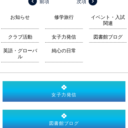
前項
次項
お知らせ
修学旅行
イベント・入試
関連
クラブ活動
女子力発信
図書館ブログ
英語・グローバ
純心の日常
ル
女子力発信
図書館ブログ