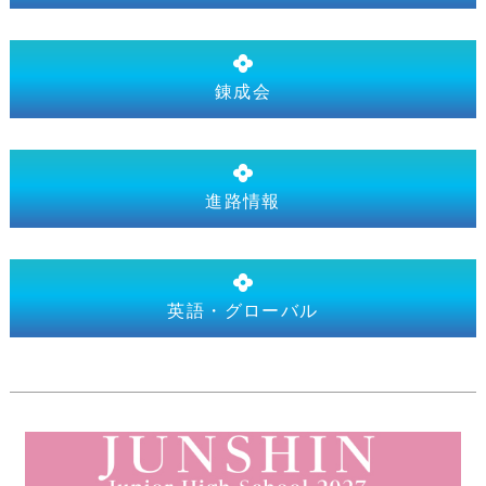
錬成会
進路情報
英語・グローバル