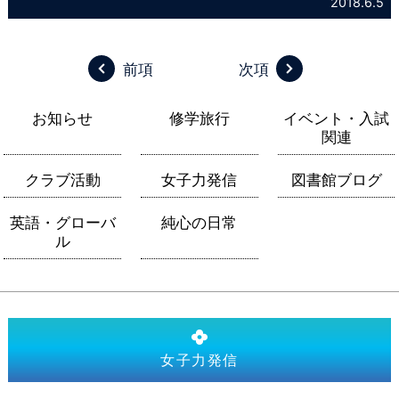
2018.6.5
前項
次項
お知らせ
修学旅行
イベント・入試
関連
クラブ活動
女子力発信
図書館ブログ
英語・グローバ
純心の日常
ル
女子力発信