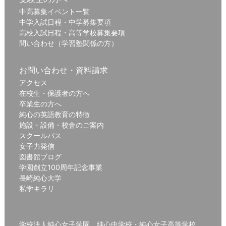
中高募集イベント一覧
中学入試日程・中学募集要項
高校入試日程・高等学校募集要項
問い合わせ（学習塾関係の方）
お問い合わせ・資料請求
アクセス
在校生・保護者の方へ
卒業生の方へ
純心の英語教育の特徴
施設・設備・校舎のご案内
スクールバス
女子力発信
図書館ブログ
学園創立100周年記念事業
長崎純心大学
私学キラリ
学校法人純心女子学園 純心中学校・純心女子高等学校