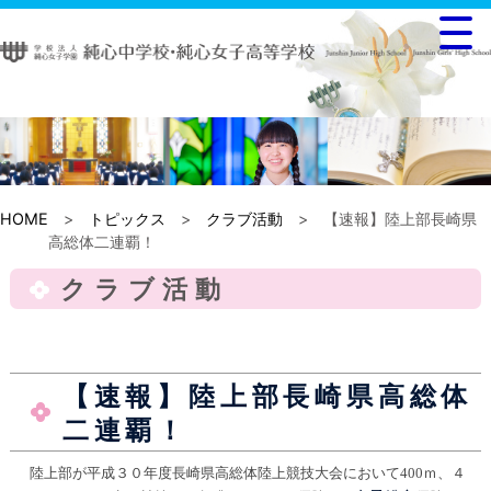
HOME
>
トピックス
>
クラブ活動
> 【速報】陸上部長崎県
高総体二連覇！
クラブ活動
【速報】陸上部長崎県高総体
二連覇！
陸上部が平成３０年度長崎県高総体陸上競技大会において400ｍ、４