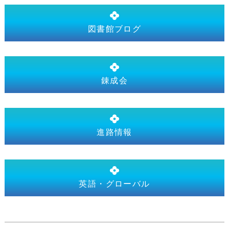
図書館ブログ
錬成会
進路情報
英語・グローバル