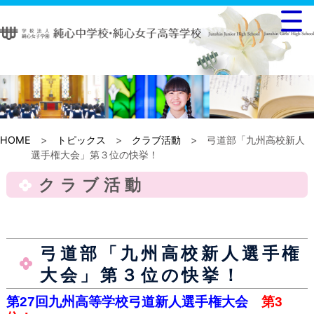
HOME
>
トピックス
>
クラブ活動
> 弓道部「九州高校新人
選手権大会」第３位の快挙！
クラブ活動
弓道部「九州高校新人選手権
大会」第３位の快挙！
第27回九州高等学校弓道新人選手権大会
第3