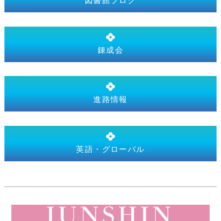
図書館ブログ
錬成会
進路情報
英語・グローバル