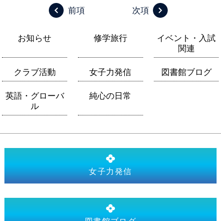
前項
次項
お知らせ
修学旅行
イベント・入試
関連
クラブ活動
女子力発信
図書館ブログ
英語・グローバ
純心の日常
ル
女子力発信