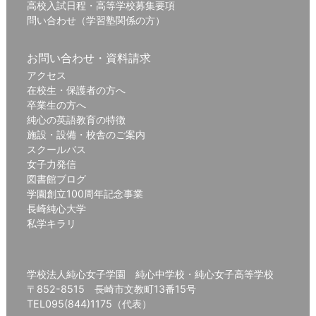
高校入試日程・高等学校募集要項
問い合わせ（学習塾関係の方）
お問い合わせ・資料請求
アクセス
在校生・保護者の方へ
卒業生の方へ
純心の英語教育の特徴
施設・設備・校舎のご案内
スクールバス
女子力発信
図書館ブログ
学園創立100周年記念事業
長崎純心大学
私学キラリ
学校法人純心女子学園 純心中学校・純心女子高等学校
〒852-8515 長崎市文教町13番15号
TEL095(844)1175（代表）