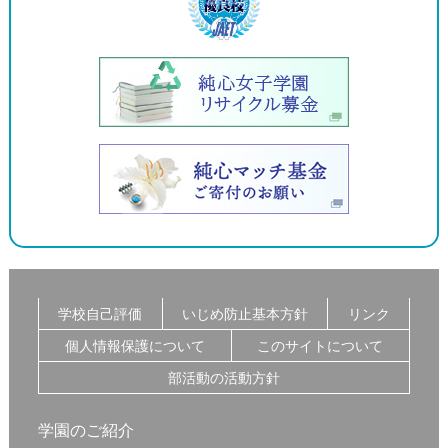
学校自己評価
いじめ防止基本方針
リンク
個人情報保護について
このサイトについて
部活動の活動方針
学園のご紹介